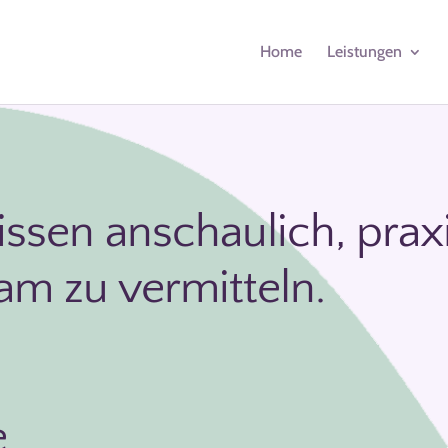
Home
Leistungen
Wissen anschaulich, pra
am zu vermitteln.
e