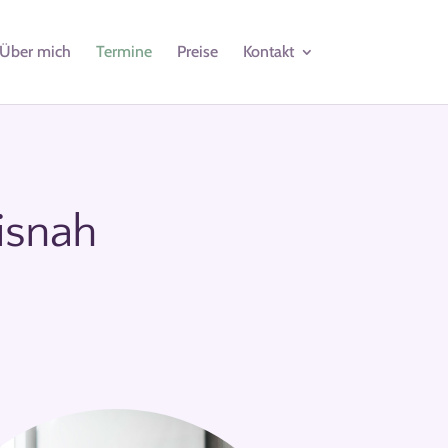
Über mich
Termine
Preise
Kontakt
xisnah