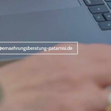
@ernaehrungsberatung-patamisi.de