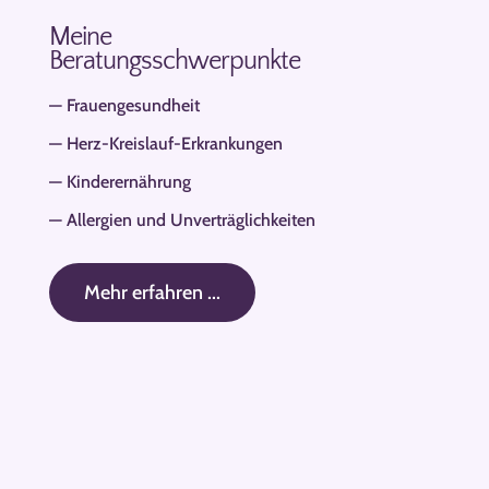
Meine
Beratungsschwerpunkte
— Frauengesundheit
— Herz-Kreislauf-Erkrankungen
— Kinderernährung
— Allergien und Unverträglichkeiten
Mehr erfahren ...