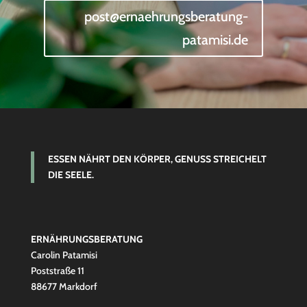
post@ernaehrungsberatung-
patamisi.de
ESSEN NÄHRT DEN KÖRPER, GENUSS STREICHELT
DIE SEELE.
ERNÄHRUNGSBERATUNG
Carolin Patamisi
Poststraße 11
88677 Markdorf